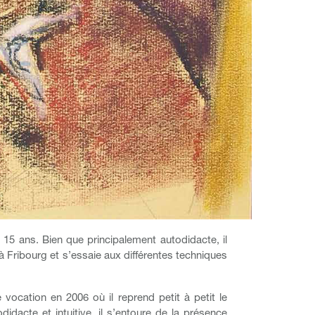
 15 ans. Bien que principalement autodidacte, il
 à Fribourg et s’essaie aux différentes techniques
vocation en 2006 où il reprend petit à petit le
dacte et intuitive, il s’entoure de la présence