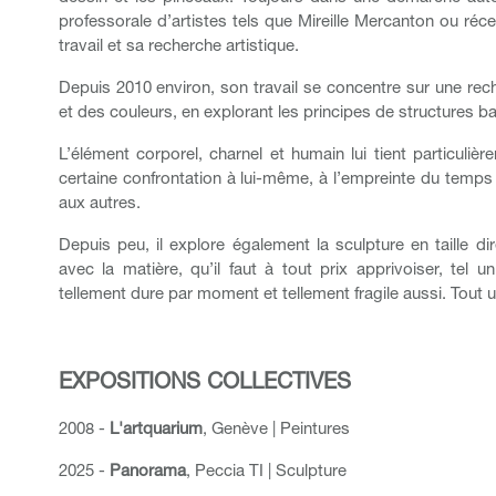
professorale d’artistes tels que Mireille Mercanton ou ré
travail et sa recherche artistique.
Depuis 2010 environ, son travail se concentre sur une rec
et des couleurs, en explorant les principes de structures ba
L’élément corporel, charnel et humain lui tient particuli
certaine confrontation à lui-même, à l’empreinte du temps e
aux autres.
Depuis peu, il explore également la sculpture en taille di
avec la matière, qu’il faut à tout prix apprivoiser, tel 
tellement dure par moment et tellement fragile aussi. Tout 
EXPOSITIONS COLLECTIVES
2008 -
L'artquarium
, Genève | Peintures
2025 -
Panorama
, Peccia TI | Sculpture