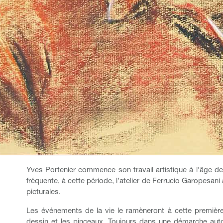
Yves Portenier commence son travail artistique à l’âge de
fréquente, à cette période, l’atelier de Ferrucio Garopesani
picturales.
Les événements de la vie le ramèneront à cette première 
dessin et les pinceaux. Toujours dans une démarche autodi