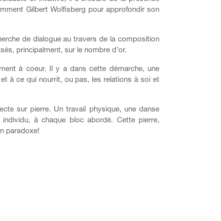
cemment Gilbert Wolfisberg pour approfondir son
herche de dialogue au travers de la composition
sés, principalment, sur le nombre d’or.
èrement à coeur. Il y a dans cette démarche, une
t à ce qui nourrit, ou pas, les relations à soi et
recte sur pierre. Un travail physique, une danse
un individu, à chaque bloc abordé. Cette pierre,
un paradoxe!