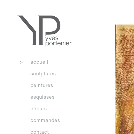
f
accueil
sculptures
peintures
esquisses
débuts
commandes
contact